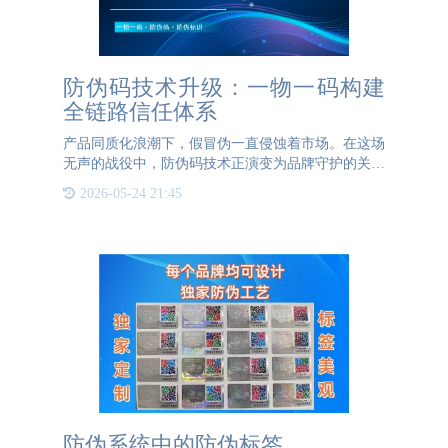
防伪码技术升级：一物一码构建
全链路信任体系
产品同质化浪潮下，假冒伪一直侵蚀着市场。在这场
无声的战役中，防伪码技术正演变为品牌守护的关键
武器。基于一物一码原则构建的防伪体系，让每个产
2026-05-24 21:45
品都拥有独一无二的"数字身份证"，从源头斩断制假
售假黑色产业链
防伪系统中的防伪标签