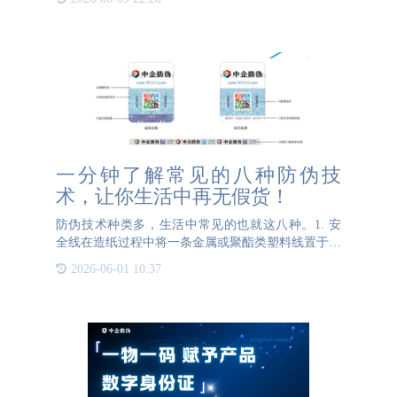
会面临一个难题：如何确保自己买到的是高品质的茶
叶？为了解决这一
一分钟了解常见的八种防伪技
术，让你生活中再无假货！
防伪技术种类多，生活中常见的也就这八种。1. 安
全线在造纸过程中将一条金属或聚酯类塑料线置于纸
张中间，这条线上可以拥有字母和文字，企业可以根
2026-06-01 10:37
据需求来定制文字和图案。安全线是采用特殊的造纸
设备和工艺制作