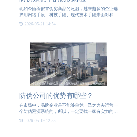
现如今随着假冒伪劣商品的泛滥，越来越多的企业选
择用网络手段、科技手段、现代技术手段来面对和解
决这一问题。防伪溯源系统就是一个强有力的防伪工
2026-05-21 14:54
具。防伪溯源系统不仅可以保护品牌的利益不受到影
响，同时也可以保
防伪公司的优势有哪些？
在市场中，品牌企业是不能够单凭一己之力去运营一
个防伪溯源系统的，所以，一定要找一家有实力的防
伪溯源公司来为其进行服务。公海彩船防伪是一家专
2026-05-19 12:53
业的防伪溯源系统建设、运营、营销一体化服务提供
商，其不仅具有