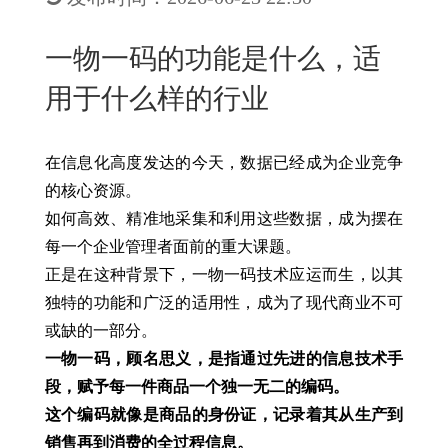
New
用
我
闻
日
一物一码的功能是什么，适
们
资
文
用于什么样的行业
讯
版
在信息化高度发达的今天，数据已经成为企业竞争
的核心资源。
如何高效、精准地采集和利用这些数据，成为摆在
每一个企业管理者面前的重大课题。
正是在这种背景下，一物一码技术应运而生，以其
独特的功能和广泛的适用性，成为了现代商业不可
或缺的一部分。
一物一码，顾名思义，是指通过先进的信息技术手
段，赋予每一件商品一个独一无二的编码。
这个编码就像是商品的身份证，记录着其从生产到
销售再到消费的全过程信息。