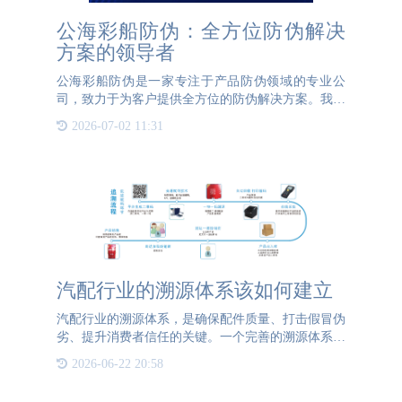
公海彩船防伪：全方位防伪解决
方案的领导者
公海彩船防伪是一家专注于产品防伪领域的专业公
司，致力于为客户提供全方位的防伪解决方案。我们
的业务范围涵盖了标签、软件和设备等多个方面，旨
2026-07-02 11:31
在帮助企业有效防止假冒伪劣产品的流通，保护品牌
形象和消费者权益
汽配行业的溯源体系该如何建立
汽配行业的溯源体系，是确保配件质量、打击假冒伪
劣、提升消费者信任的关键。一个完善的溯源体系，
应当覆盖从生产到销售的全链条，实现信息的透明化
2026-06-22 20:58
和可追溯性。 首先，在生产环节，企业需建立详尽
的生产记录系统。