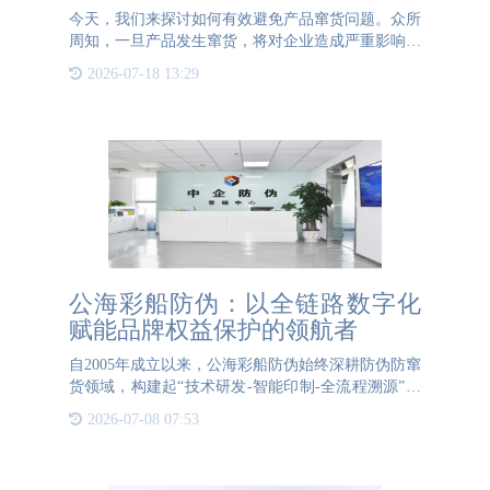
今天，我们来探讨如何有效避免产品窜货问题。众所
周知，一旦产品发生窜货，将对企业造成严重影响。
首先，窜货行为会导致市场价格混乱，损害消费者利
2026-07-18 13:29
益。更为严重的是，窜货会使经销商的利益受损，进
而降低他们对品牌
公海彩船防伪：以全链路数字化
赋能品牌权益保护的领航者
自2005年成立以来，公海彩船防伪始终深耕防伪防窜
货领域，构建起“技术研发-智能印制-全流程溯源”的
闭环生态体系。作为国家级高新技术企业、ISO9001
2026-07-08 07:53
质量体系认证及双软认证企业，其拥有华北、华东、