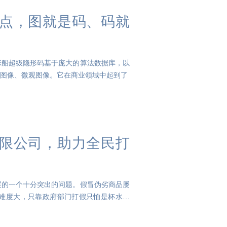
点，图就是码、码就
彩船超级隐形码基于庞大的算法数据库，以
图像、微观图像。它在商业领域中起到了
限公司，助力全民打
展的一个十分突出的问题。假冒伪劣商品屡
难度大，只靠政府部门打假只怕是杯水车