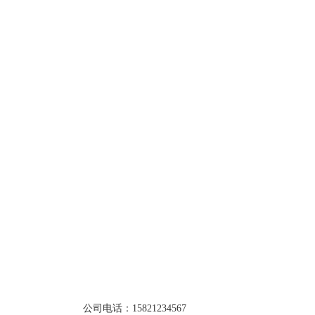
号
公司电话：15821234567