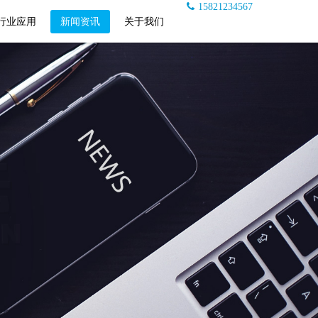
15821234567
行业应用
新闻资讯
关于我们