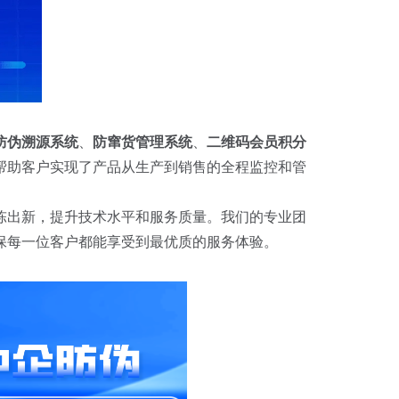
防伪溯源系统
、
防窜货管理系统
、
二维码会员积分
帮助客户实现了产品从生产到销售的全程监控和管
陈出新，提升技术水平和服务质量。我们的专业团
保每一位客户都能享受到最优质的服务体验。