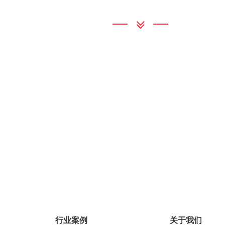
联系我们
公海彩船
地 址：上海市嘉定区云岭路233
联系电话：15821234567
邮 箱：jiuchuang123@sdrjbz.com
官方网站：sdrjbz.com
行业案例
关于我们