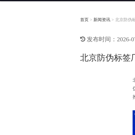
首页
>
新闻资讯
>
北京防伪
发布时间：2026-07-
北京防伪标签