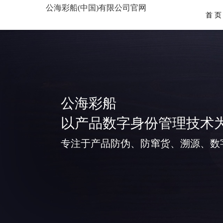
公海彩船(中国)有限公司官网
首 页
公海彩船
以产品数字身份管理技术
专注于产品防伪、防窜货、溯源、数