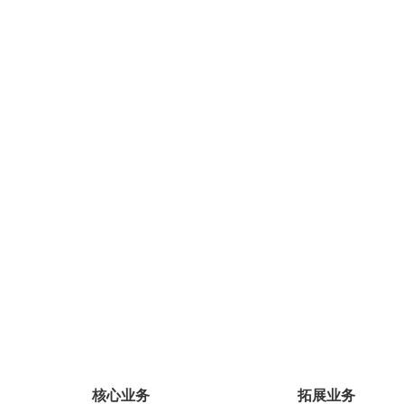
核心业务
拓展业务