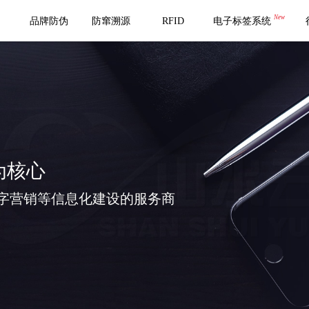
New
品牌防伪
防窜溯源
RFID
电子标签系统
为核心
字营销等信息化建设的服务商