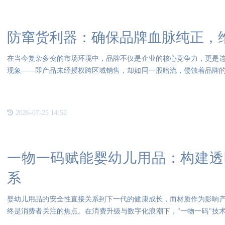
防窜货利器：确保品牌血脉纯正，
在当今复杂多变的市场环境中，品牌不仅是企业的核心竞争力，更是
现象——即产品未经授权跨区域销售，却如同一股暗流，侵蚀着品牌
益。
2026-07-25 14:52
一物一码赋能婴幼儿用品：构建透
系
婴幼儿用品的安全性直接关系到下一代的健康成长，而材质作为影响
终是消费者关注的焦点。在消费升级与数字化浪潮下，"一物一码"技
题