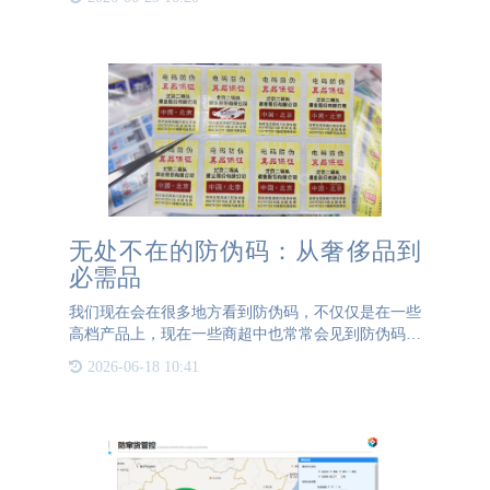
但由于信息孤岛现象严重，数据共享困难，效果并不
理想。进入2
无处不在的防伪码：从奢侈品到
必需品
我们现在会在很多地方看到防伪码，不仅仅是在一些
高档产品上，现在一些商超中也常常会见到防伪码的
影子。一方面是消费者对于各类产品都有防伪的需
2026-06-18 10:41
求，另一方面是企业的竞争越来越严重，做了防伪码
的产品就要比没有做