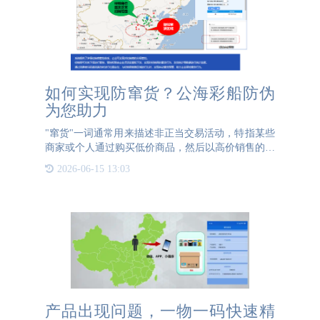
如何实现防窜货？公海彩船防伪
为您助力
"窜货"一词通常用来描述非正当交易活动，特指某些
商家或个人通过购买低价商品，然后以高价销售的行
为。窜货可能涉及以下几种情况：并行进口：商家以
2026-06-15 13:03
低价从其他地区购买某商品，然后高价销售到目标市
场，绕过正规渠
产品出现问题，一物一码快速精