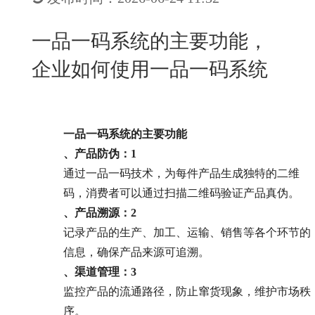
New
用
我
闻
日
一品一码系统的主要功能，
们
资
文
企业如何使用一品一码系统
讯
版
一品一码系统的主要功能
、产品防伪：
1
通过一品一码技术，为每件产品生成独特的二维
码，消费者可以通过扫描二维码验证产品真伪。
、产品溯源：
2
记录产品的生产、加工、运输、销售等各个环节的
信息，确保产品来源可追溯。
、渠道管理：
3
监控产品的流通路径，防止窜货现象，维护市场秩
序。