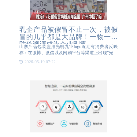
乳企产品被假冒不止一次，被假
冒的几乎都是大品牌！一物一码
防伪溯源成为企业刚需
山寨产品包装盗用光明乳业logo近期有消费者反映
称：在微博、微信以及网购平台等渠道上出现“光明
新零售”“膳纤饮”“清清饮”“亚麻籽膳食粉”等宣传内容
2026-05-19 07:22
及产品，产品宣传链接及产品包装中出现“光明”字样
及L