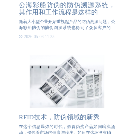
公海彩船防伪的防伪溯源系统，
其作用和工作流程是这样的
随着大小型企业开始重视起产品的防伪溯源问题，公
海彩船防伪的防伪溯源系统也得到了众多客户的信
任。防伪溯源系统不仅是技术发展的产物，更是构建
2026-05-08 11:23
诚信市场不可缺少的一环。公海彩船防伪的防伪溯源
系统的应用有助
RFID技术，防伪领域的新秀
在这个信息爆炸的时代，假冒伪劣产品如同暗流涌
动，侵蚀着市场的健康与秩序。如何在这场没有硝烟