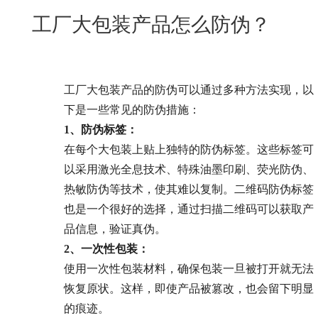
New
工厂大包装产品怎么防伪？
用
我
闻
日
们
资
文
讯
版
工厂大包装产品的防伪可以通过多种方法实现，以
下是一些常见的防伪措施：
1、防伪标签：
在每个大包装上贴上独特的防伪标签。这些标签可
以采用激光全息技术、特殊油墨印刷、荧光防伪、
热敏防伪等技术，使其难以复制。二维码防伪标签
也是一个很好的选择，通过扫描二维码可以获取产
品信息，验证真伪。
2、一次性包装：
使用一次性包装材料，确保包装一旦被打开就无法
恢复原状。这样，即使产品被篡改，也会留下明显
的痕迹。