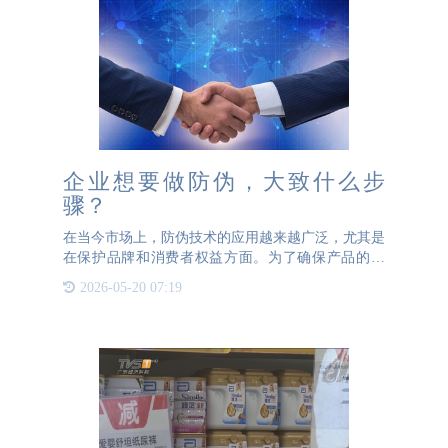
企业想要做防伪，大致什么步
骤？
在当今市场上，防伪技术的应用越来越广泛，尤其是
在保护品牌和消费者权益方面。为了确保产品的真
伪，许多企业选择与专业的第三方防伪公司合作，以
2026-05-20 07:19
制作高质量的防伪标志。这篇文章我们来详细介绍一
下，如果企业想要给