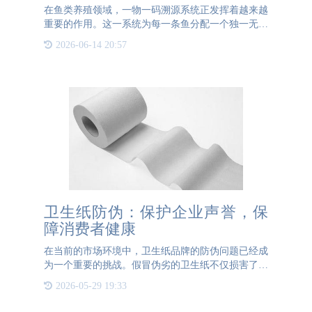
在鱼类养殖领域，一物一码溯源系统正发挥着越来越
重要的作用。这一系统为每一条鱼分配一个独一无二
的身份标识，确保了产品信息的准确性和唯一性。从
2026-06-14 20:57
养殖阶段开始，每条鱼都被赋予一个唯一的编码，通
过RFID、二维
卫生纸防伪：保护企业声誉，保
障消费者健康
在当前的市场环境中，卫生纸品牌的防伪问题已经成
为一个重要的挑战。假冒伪劣的卫生纸不仅损害了企
业的声誉，还可能对消费者的健康造成潜在威胁。因
2026-05-29 19:33
此，采取有效的防伪措施对于维护品牌信誉和保障消
费者健康至关重要