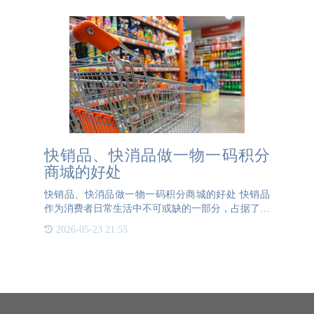
快销品、快消品做一物一码积分
商城的好处
快销品、快消品做一物一码积分商城的好处 快销品
作为消费者日常生活中不可或缺的一部分，占据了消
费者整体消费份额中的较大比例。相比于其他购买频
2026-05-23 21:55
率较低的产品，快销品非常适合采用一物一码积分商
城系统。消费者通