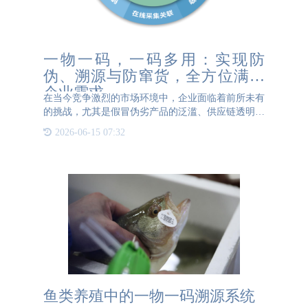
一物一码，一码多用：实现防
伪、溯源与防窜货，全方位满足
企业需求
在当今竞争激烈的市场环境中，企业面临着前所未有
的挑战，尤其是假冒伪劣产品的泛滥、供应链透明度
不足以及产品窜货等问题，严重损害了品牌形象与市
2026-06-15 07:32
场秩序。为此，一物一码，一码多用，集成防伪、溯
源与防窜货功能，
鱼类养殖中的一物一码溯源系统