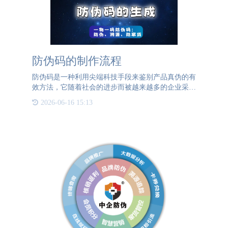
防伪码的制作流程
防伪码是一种利用尖端科技手段来鉴别产品真伪的有
效方法，它随着社会的进步而被越来越多的企业采纳
作为质量保证的重要措施。然而，防伪码的制作流程
2026-06-16 15:13
极为繁复，涵盖了多个精密环节。主要包括设计、编
码、打印、应用和