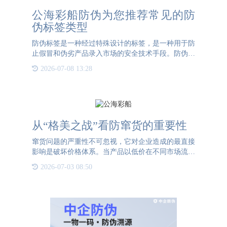
公海彩船防伪为您推荐常见的防
伪标签类型
防伪标签是一种经过特殊设计的标签，是一种用于防
止假冒和伪劣产品录入市场的安全技术手段。防伪标
签经常被用于标识产品的真实性以及产品的来源，这
2026-07-08 13:28
种技术被采用可以有效地保护品牌的形象。防伪标签
通常以标签、贴纸
从“格美之战”看防窜货的重要性
窜货问题的严重性不可忽视，它对企业造成的最直接
影响是破坏价格体系。当产品以低价在不同市场流通
时，不仅会削弱其他分销商对企业产品的信心，还会
2026-07-03 08:50
引发消费者的不满，进而破坏品牌在市场中的良好环
境。让我为大家举