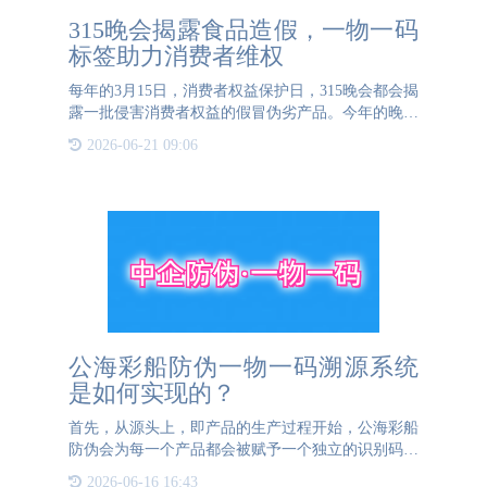
315晚会揭露食品造假，一物一码
标签助力消费者维权
每年的3月15日，消费者权益保护日，315晚会都会揭
露一批侵害消费者权益的假冒伪劣产品。今年的晚会
再次聚焦食品安全问题，曝光了多起食品造假事件，
2026-06-21 09:06
引起了社会的广泛关注和强烈反响。食品造假不仅严
重损害了消
公海彩船防伪一物一码溯源系统
是如何实现的？
首先，从源头上，即产品的生产过程开始，公海彩船
防伪会为每一个产品都会被赋予一个独立的识别码，
这个识别码被印制或标记在产品或其包装上。这一步
2026-06-16 16:43