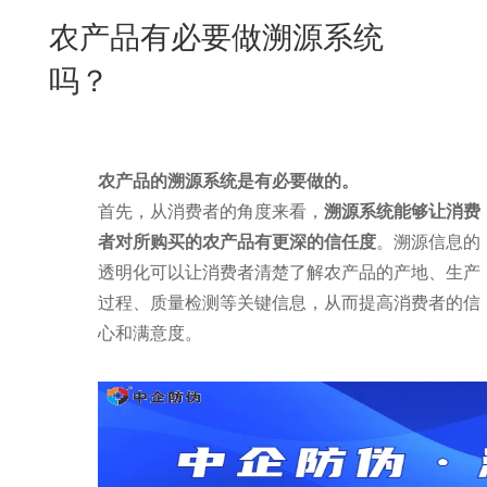
New
农产品有必要做溯源系统
用
我
闻
日
吗？
们
资
文
讯
版
农产品的溯源系统是有必要做的。
首先，从消费者的角度来看，
溯源系统能够让消费
者对所购买的农产品有更深的信任度
。溯源信息的
透明化可以让消费者清楚了解农产品的产地、生产
过程、质量检测等关键信息，从而提高消费者的信
心和满意度。