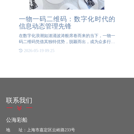
一物一码二维码：数字化时代的
信息动态管理先锋
在数字化浪潮如汹涌波涛般席卷而来的当下，一物一
码二维码凭借其独特优势，脱颖而出，成为众多行业
信息管理的得力助手。它所采用的可变二维码码制，
2026-05-19 09:25
犹如一把神奇的钥匙，开启了信息动态展示的新大
门，这种“可变”特
联系我们
公海彩船
地 址：上海市嘉定区云岭路233号