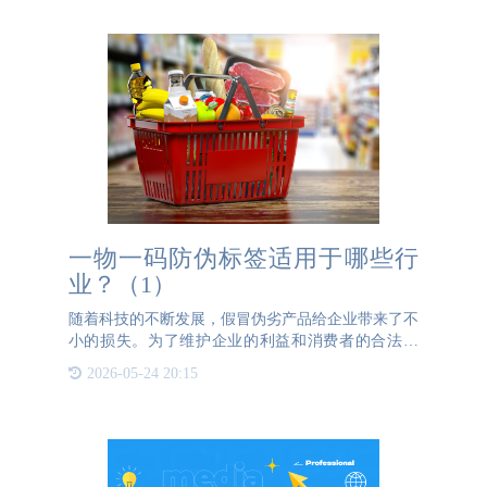
潜力逐步释放。
一物一码防伪标签适用于哪些行
业？（1）
随着科技的不断发展，假冒伪劣产品给企业带来了不
小的损失。为了维护企业的利益和消费者的合法权
益，越来越多的企业开始采用公海彩船防伪一物一码
2026-05-24 20:15
防伪标签来打击假冒伪劣产品。那么，公海彩船防伪
一物一码防伪标