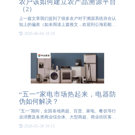
农户该如何建立农产品溯源平台
（2）
上一篇文章我们提到了很多农户对于溯源系统存在认
知上的偏差（如未阅读上篇推文，欢迎到公海彩船防
伪官网2024年8月21日文章进行阅读了解~）那么该
2026-06-04 18:10
如何让消费者在琳琅满目的农产品货架前，在选择和
犹豫纠结
“五一”家电市场热起来，电器防
伪如何解决？
“五一”期间，全国各地商超、百货、家电、餐饮等行
业消费及各类商业综合体、大型商超、商业街区客流
量明显增加。在政策支持、需求回暖的背景下，今
2026-05-30 10:15
年“五一”假期家用电器消费市场热度攀升，家电消费