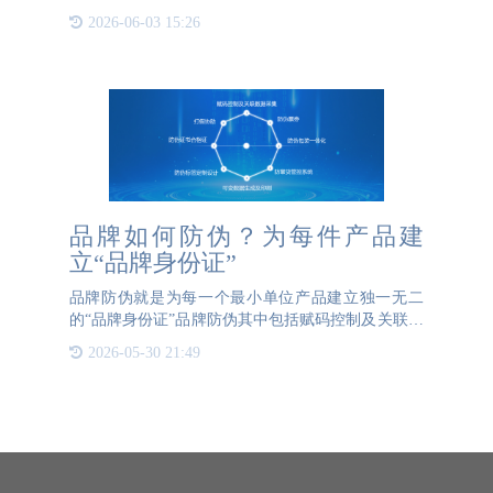
降低产品销售额，降低消费者对品牌的忠诚度。人力
2026-06-03 15:26
打假效果甚微，无法从根本上解决假冒伪劣问题。打
击假冒伪劣必须
品牌如何防伪？为每件产品建
立“品牌身份证”
品牌防伪就是为每一个最小单位产品建立独一无二
的“品牌身份证”品牌防伪其中包括赋码控制及关联数
据采集、防伪票券、防伪包装一体化、防窜货管控系
2026-05-30 21:49
统、可变数据生成及印刷、防标签定制设计、防伪证
书合格证、打假协