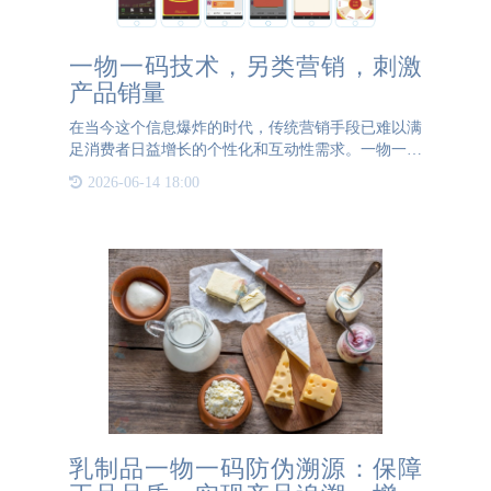
一物一码技术，另类营销，刺激
产品销量
在当今这个信息爆炸的时代，传统营销手段已难以满
足消费者日益增长的个性化和互动性需求。一物一码
技术，作为一种创新的营销策略，正悄然改变着产品
2026-06-14 18:00
推广与销售的格局，为品牌带来了前所未有的市场活
力与销量增长。
乳制品一物一码防伪溯源：保障