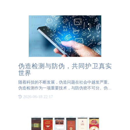
家，还可以追踪产品的“前世”信息，包括其生产、加
工、运输等各
伪造检测与防伪，共同护卫真实
世界
随着科技的不断发展，伪造问题在社会中越发严重。
伪造检测作为一项重要技术，与防伪密不可分。伪造
检测的含义伪造检测是指通过科学方法，对产品或文
2026-06-18 22:17
物的真实性进行鉴定。它是为了识别和防止伪造而进
行的科学手段，包