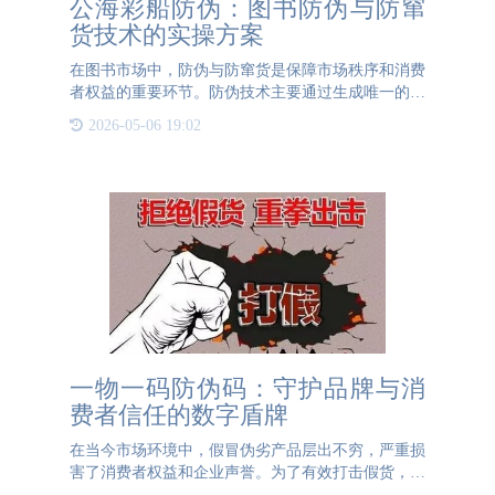
公海彩船防伪：图书防伪与防窜
货技术的实操方案
在图书市场中，防伪与防窜货是保障市场秩序和消费
者权益的重要环节。防伪技术主要通过生成唯一的溯
源码来实现。这一溯源码被精心印制在不干胶标签
2026-05-06 19:02
上，并覆盖一层刮刮银涂层。消费者在购买图书后，
只需轻轻刮开涂层，
一物一码防伪码：守护品牌与消
费者信任的数字盾牌
在当今市场环境中，假冒伪劣产品层出不穷，严重损
害了消费者权益和企业声誉。为了有效打击假货，一
物一码防伪码应运而生，成为保护产品和品牌的重要