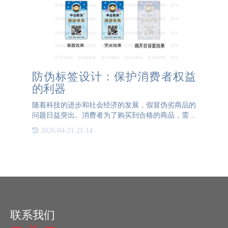
防伪标签设计：保护消费者权益
的利器
随着科技的进步和社会经济的发展，假冒伪劣商品的
问题日益突出。消费者为了购买到合格的商品，需要
通过各种手段辨别真伪。而防伪标签作为一种有效的
2026-04-21 21:14
手段，正逐渐走入人们的视野。防伪标签设计是通过
打击假冒伪劣商品
联系我们