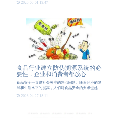
2026-05-01 19:47
工具。一物一码防伪码是一种特殊的二维码，每个产
品都有独一无二的
食品行业建立防伪溯源系统的必
要性，企业和消费者都放心
食品安全一直是社会关注的热点问题。随着经济的发
展和生活水平的提高，人们对食品安全的要求也越来
越高。然而，食品造假、掺杂掺假等问题屡见不鲜，
2026-04-27 18:11
严重威胁着人们的健康和安全。在这种背景下，建立
防伪溯源系统显得