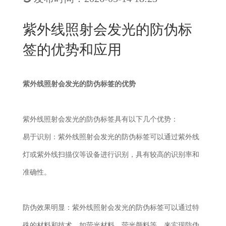
New
用
我
闻
日
紫外线照射会发光的防伪标
们
资
文
签的优势和应用
讯
版
紫外线照射会发光的防伪标签的优势
紫外线照射会发光的防伪标签具有以下几个优势：
易于识别：紫外线照射会发光的防伪标签可以通过紫外线
灯或紫外线扫描仪等设备进行识别，具有较高的识别率和
准确性。
防伪效果明显：紫外线照射会发光的防伪标签可以通过特
殊的材料和技术，如荧光材料、荧光颜料等，来实现防伪