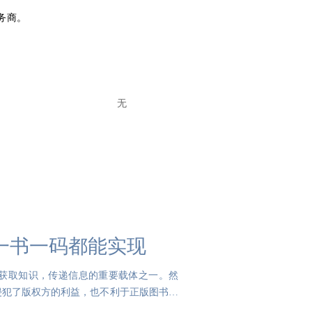
务商。
无
一书一码都能实现
获取知识，传递信息的重要载体之一。然
侵犯了版权方的利益，也不利于正版图书的