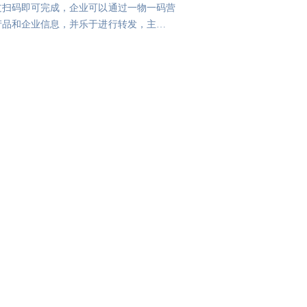
过扫码即可完成，企业可以通过一物一码营
产品和企业信息，并乐于进行转发，主动将