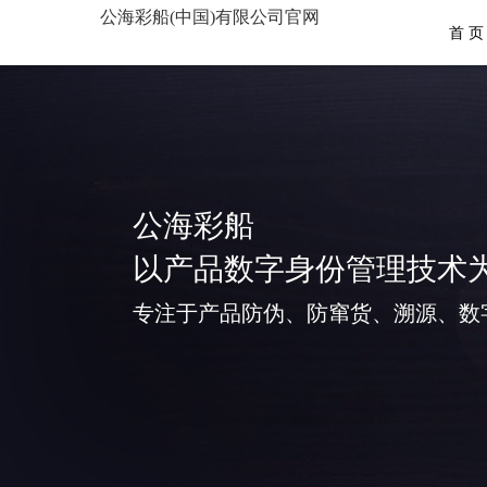
公海彩船(中国)有限公司官网
首 页
公海彩船
以产品数字身份管理技术
专注于产品防伪、防窜货、溯源、数