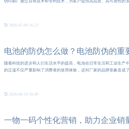
伪印刷厂通过自有技术和专利技术，为客户提供高品质、高可靠性的
伪劣
2026-07-09 16:23
电池的防伪怎么做？电池防伪的重
随着科技的进步和人们生活水平的提高，电池在日常生活和工业生产
的泛滥不仅严重影响了消费者的使用体验，还对厂家的品牌形象造成
必须
2026-06-19 10:49
一物一码个性化营销，助力企业销