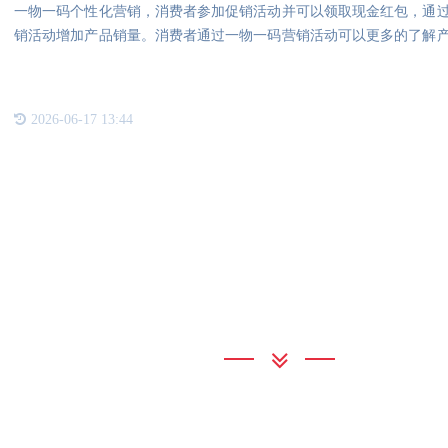
一物一码个性化营销，消费者参加促销活动并可以领取现金红包，通
销活动增加产品销量。消费者通过一物一码营销活动可以更多的了解
活动
2026-06-17 13:44
联系我们
公海彩船