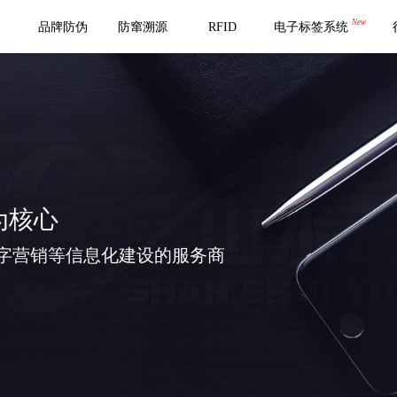
New
品牌防伪
防窜溯源
RFID
电子标签系统
为核心
字营销等信息化建设的服务商