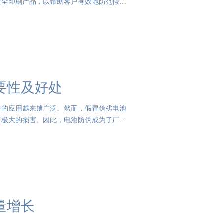
安全印刷产品，以帮助客户有效地防范假冒
要性及好处
中的应用越来越广泛。然而，假冒伪劣电池
了极大的损害。因此，电池防伪成为了厂家
量增长