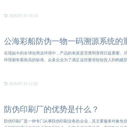
2026-07-13 16:14
公海彩船防伪一物一码溯源系统的
在现如今的全球化商业环境中，产品的来源是否透明变得日益重要。
环境都有着很高的标准。众多企业为了满足这些要求纷纷投入到构建
溯
2026-07-10 12:26
防伪印刷厂的优势是什么？
防伪印刷厂是一种专门从事防伪印刷业务的企业，其主要服务对象包