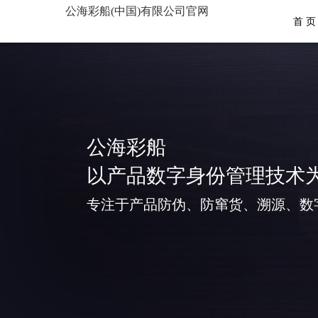
公海彩船(中国)有限公司官网
首 页
公海彩船
以产品数字身份管理技术
专注于产品防伪、防窜货、溯源、数