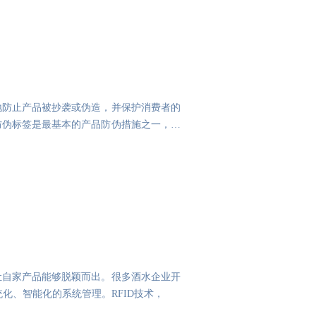
地防止产品被抄袭或伪造，并保护消费者的
防伪标签是最基本的产品防伪措施之一，且
让自家产品能够脱颖而出。很多酒水企业开
化、智能化的系统管理。RFID技术，