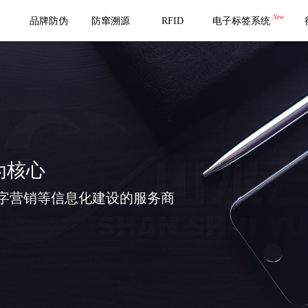
New
品牌防伪
防窜溯源
RFID
电子标签系统
为核心
字营销等信息化建设的服务商