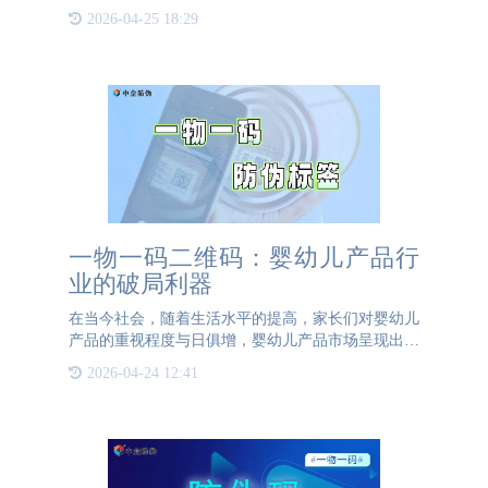
企业的利益和品牌形象。为了有效打击窜货行为，高
2026-04-25 18:29
效精准的防窜货管理系统应运而生，成为企业维护市
场稳定的重要武器
一物一码二维码：婴幼儿产品行
业的破局利器
在当今社会，随着生活水平的提高，家长们对婴幼儿
产品的重视程度与日俱增，婴幼儿产品市场呈现出蓬
勃发展的态势。然而，这也吸引了众多企业涌入，行
2026-04-24 12:41
业竞争愈发激烈。在这样的市场环境下，品牌企业如
何脱颖而出成为关