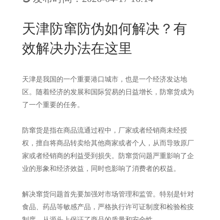
New
用
我
闻
日
天津防窜防伪如何解决？有
们
资
文
效解决办法在这里
讯
版
天津是我国的一个重要港口城市，也是一个经济发达地
区。随着经济的发展和国际贸易的日益增长，防窜货成为
了一个重要的任务。
防窜货是指在商品流通过程中，厂家或者经销商未经授
权，擅自将商品转卖给其他商家或者个人，从而导致原厂
家或者经销商的利益受到损失。防窜货问题严重影响了企
业的形象和经济效益，同时也影响了消费者的权益。
解决窜货问题首先要加强对市场管理和监管。特别是针对
食品、药品等敏感产品，严格执行许可证制度和检验检疫
制度，从源头上保证了商品的质量和安全性。