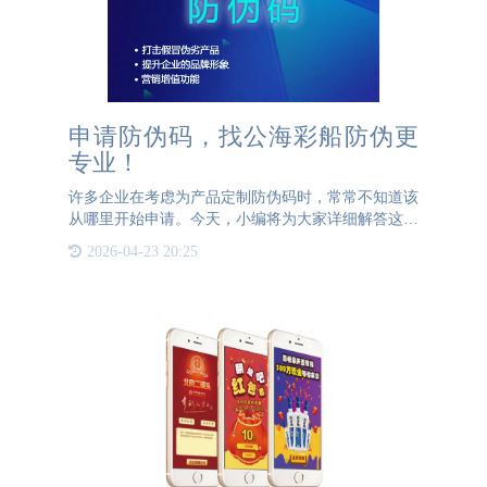
申请防伪码，找公海彩船防伪更
专业！
许多企业在考虑为产品定制防伪码时，常常不知道该
从哪里开始申请。今天，小编将为大家详细解答这个
问题。首先，需要明确的是，防伪码的申请并非通过
2026-04-23 20:25
国家相关部门进行，而是需要通过第三方防伪公司来
完成。因此，防伪