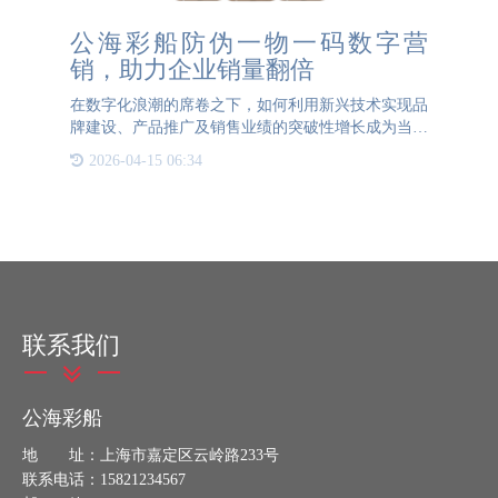
公海彩船防伪一物一码数字营
销，助力企业销量翻倍
在数字化浪潮的席卷之下，如何利用新兴技术实现品
牌建设、产品推广及销售业绩的突破性增长成为当下
企业家们亟待解决的问题。在此背景下，“一物一码”
2026-04-15 06:34
数字营销策略应运而生，并逐渐展现出其对企业发展
壮大的决定性
联系我们
公海彩船
地 址：上海市嘉定区云岭路233号
联系电话：15821234567