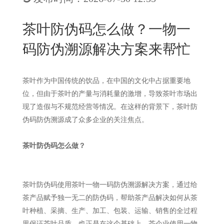
New
用
我
闻
日
茶叶防伪码怎么做？一物一
们
资
文
码防伪溯源解决方案来帮忙
讯
版
茶叶作为中国传统的饮品，在中国的文化中占据重要地
位，但由于茶叶的产量与消耗量的激增，导致茶叶市场出
现了造假与不规范经营等情况。在这样的背景下，茶叶防
伪码防伪溯源成了众多企业的关注焦点。
茶叶防伪码怎么做？
茶叶防伪码使用茶叶一物一码防伪溯源解决方案，通过给
茶产品赋予独一无二的防伪码，帮助茶产品解决如何从茶
叶种植、采摘、生产、加工、包装、运输、销售的全过程
里保证茶叶品质，也正是在这个基础上，茶企业使用一物