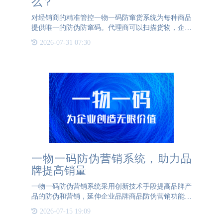
么？
对经销商的精准管控一物一码防窜货系统为每种商品
提供唯一的防伪防窜码。代理商可以扫描货物，企业
可以全程监控货物的流向，从源头解决窜货问题。一
2026-07-31 07:30
物一码防窜货系统通过对每个产品、包装箱进行标记
和相关的套码管理
一物一码防伪营销系统，助力品
牌提高销量
一物一码防伪营销系统采用创新技术手段提高品牌产
品的防伪和营销，延伸企业品牌商品防伪营销功能的
主要目的是保护企业品牌利益和消费者权益。一物一
2026-07-15 19:09
码防伪营销系统连接品牌与消费者，实现一对一互