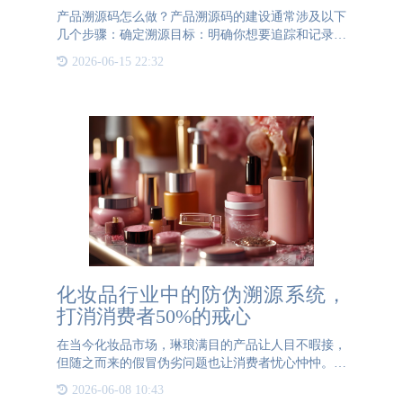
产品溯源码怎么做？产品溯源码的建设通常涉及以下
几个步骤：确定溯源目标：明确你想要追踪和记录的
信息，例如产品来源、生产过程、物流轨迹、质量检
2026-06-15 22:32
验等。设计信息系统：选择适合你需求的信息系统，
可以是自己开发的
化妆品行业中的防伪溯源系统，
打消消费者50%的戒心
在当今化妆品市场，琳琅满目的产品让人目不暇接，
但随之而来的假冒伪劣问题也让消费者忧心忡忡。为
了打破这一困境，化妆品行业正积极引入先进的防伪
2026-06-08 10:43
溯源系统，旨在从源头上保障产品质量，打消消费者