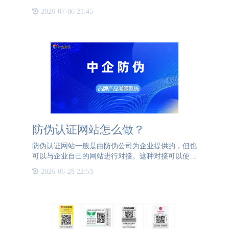
码在各个行业中得到了广泛应用，成为保护企业和消
2026-07-06 21:45
费者权益的重要工具。真伪识别码通常采用二维码、
条形码或数字编码
防伪认证网站怎么做？
防伪认证网站一般是由防伪公司为企业提供的，但也
可以与企业自己的网站进行对接。这种对接可以使企
业的官方网站具备防伪验证功能，提升用户体验和品
2026-06-28 22:53
牌信任度。以下是对接的一般步骤：1、技术对接：
防伪公司与企业网