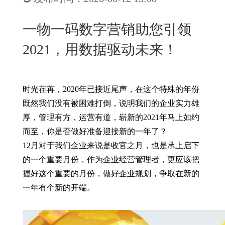
New
用
我
闻
日
一物一码数字营销助您引领
们
资
文
2021，用数据驱动未来！
讯
版
时光荏苒，2020年已接近尾声，在这个特殊的年份
既然我们没有被困难打倒，说明我们的企业实力雄
厚，管理有方，运营有道，崭新的2021年马上如约
而至，你是否做好准备迎接新的一年了？
12月对于我们企业来说是收官之月，也是承上启下
的一个重要月份，作为企业经营管理者，更应该把
握好这个重要的月份，做好企业规划，争取在新的
一年有个新的开端。