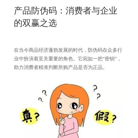
New
产品防伪码：消费者与企业
用
我
闻
日
的双赢之选
们
资
文
讯
版
在当今商品经济蓬勃发展的时代，防伪码在众多行
业中扮演着至关重要的角色。它宛如一把“密钥”，
助力消费者精准判断所购产品是否为正品。