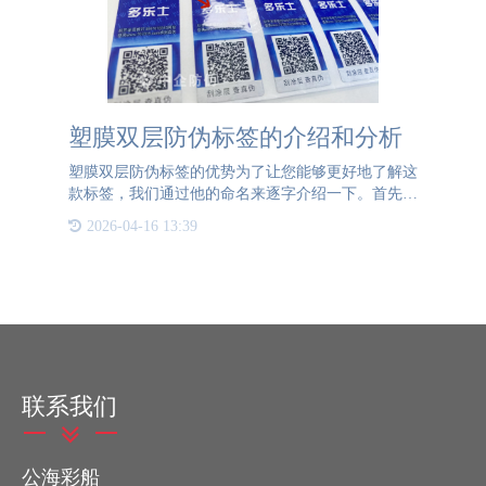
塑膜双层防伪标签的介绍和分析
塑膜双层防伪标签的优势为了让您能够更好地了解这
款标签，我们通过他的命名来逐字介绍一下。首先，
塑膜：塑膜就是在标签的表面覆上一层透明膜，这层
2026-04-16 13:39
膜有的是完全透明，有的是在指定位置会有刮刮银涂
层来对底层标签的
联系我们
公海彩船