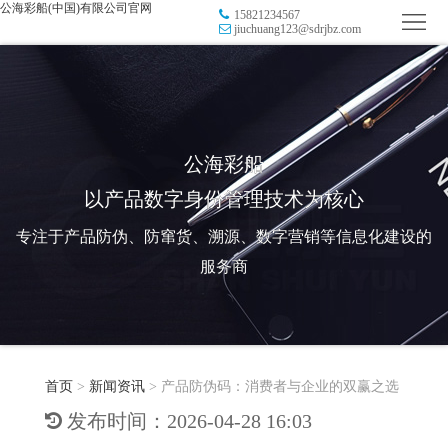
公海彩船(中国)有限公司官网
15821234567
首
jiuchuang123@sdrjbz.com
页
品
牌
防
防
窜
RFID
公海彩船
以产品数字身份管理技术为核心
伪
溯
电
专注于产品防伪、防窜货、溯源、数字营销等信息化建设的
源
子
数
服务商
标
字
智
签
营
慧
行
系
首页
>
新闻资讯
>
产品防伪码：消费者与企业的双赢之选
销
智
业
关
发布时间：2026-04-28 16:03
统
能
应
于
新