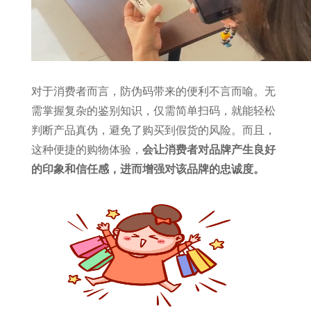
对于消费者而言，防伪码带来的便利不言而喻。无
需掌握复杂的鉴别知识，仅需简单扫码，就能轻松
判断产品真伪，避免了购买到假货的风险。而且，
这种便捷的购物体验，
会让消费者对品牌产生良好
的印象和信任感，进而增强对该品牌的忠诚度。