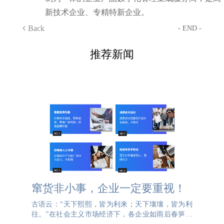
新技术企业、专精特新企业。
Back
- END -
推荐新闻
窜货非小事，企业一定要重视！
古语云：“天下熙熙，皆为利来；天下壤壤，皆为利
往。”在社会主义市场经济下，各企业如雨后春笋不