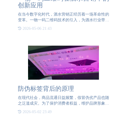
创新应用
在当今数字化时代，酒水营销正经历着一场革命性的
变革。一物一码二维码技术的引入，为酒水行业带来
了全新的营销手段和消费者互动方式。一物一码二维
2026-05-06 21:43
码技术是指在每一件酒水上附带一个独一无二的二维
码。这些二维码可
防伪标签背后的原理
在现代社会，商品流通日益频繁，假冒伪劣产品也随
之泛滥成灾。为了保护消费者权益，维护品牌形象，
防伪标签应运而生，并迅速成为一种不可或缺的技术
2026-05-02 23:49
手段。防伪技术自古以来便存在，早在古代，人们就
通过独特的印记或