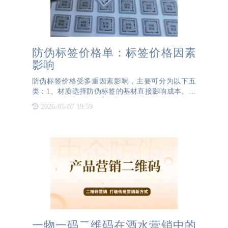
防伪标签价格单：标签价格因素
影响
防伪标签价格受多重因素影响，主要可分为以下五
类：1、材质选择防伪标签的基材直接影响成本。普
通铜版纸、易碎纸单价较低（约0.02-0.05元/枚），
2026-05-07 19:59
而PET合成纸、含特殊纤维或防复印纸张因采购成本
高，价
一物一码二维码在酒水营销中的