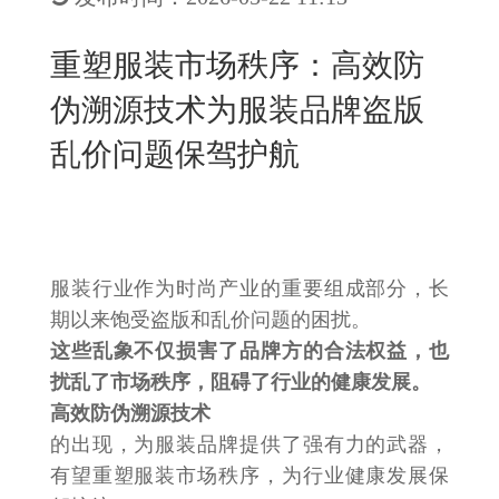
New
用
我
闻
日
重塑服装市场秩序：高效防
们
资
文
伪溯源技术为服装品牌盗版
讯
版
乱价问题保驾护航
服装行业作为时尚产业的重要组成部分，长
期以来饱受盗版和乱价问题的困扰。
这些乱象不仅损害了品牌方的合法权益，也
扰乱了市场秩序，阻碍了行业的健康发展。
高效防伪溯源技术
的出现，为服装品牌提供了强有力的武器，
有望重塑服装市场秩序，为行业健康发展保