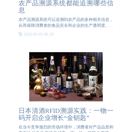
农产品溯源系统都能追溯哪些信
息
农产品溯源系统可以追溯到农产品的多种相关信息，
从而保障消费者的食品安全和企业的生产透明度。首
先，农产品溯源系统可以追溯到农产品的产地信息。
2026-05-03 06:29
包括种植区域的土壤状况、气候条件以及种植过程中
使用的种子、肥料
日本清酒RFID溯源实践：一物一
码开启企业增长“金钥匙”
在当今竞争激烈的市场环境中，消费者对产品品质和