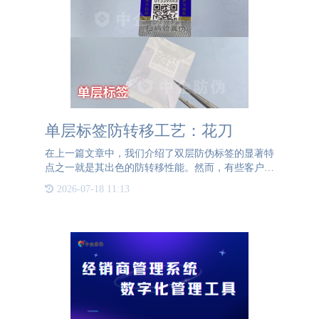
单层标签防转移工艺：花刀
在上一篇文章中，我们介绍了双层防伪标签的显著特
点之一就是其出色的防转移性能。然而，有些客户可
能会产生疑问：防转移这一重要功能，单层标签是否
2026-07-18 11:13
也能实现呢？实际上，单层标签同样可以通过特定的
技术手段实现防转