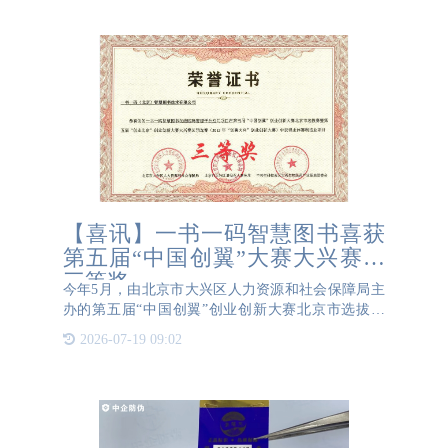
径迹都是独一无
【喜讯】一书一码智慧图书喜获
第五届“中国创翼”大赛大兴赛区
三等奖
今年5月，由北京市大兴区人力资源和社会保障局主
办的第五届“中国创翼”创业创新大赛北京市选拔赛
——暨第五届“创业北京”创业创新大赛大兴赛区比赛
2026-07-19 09:02
隆重开赛，我公司的《一书一码智慧图书在线赋码管
理平台应用项目