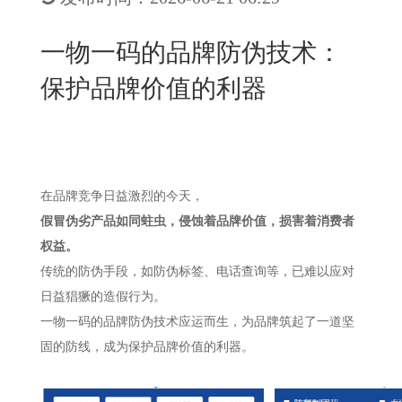
New
用
我
闻
日
一物一码的品牌防伪技术：
们
资
文
保护品牌价值的利器
讯
版
在品牌竞争日益激烈的今天，
假冒伪劣产品如同蛀虫，侵蚀着品牌价值，损害着消费者
权益。
传统的防伪手段，如防伪标签、电话查询等，已难以应对
日益猖獗的造假行为。
一物一码的品牌防伪技术应运而生，为品牌筑起了一道坚
固的防线，成为保护品牌价值的利器。