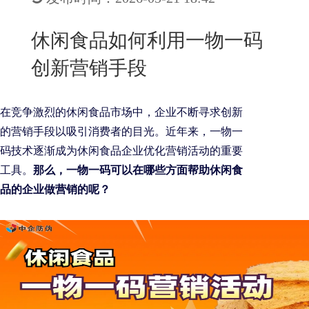
New
用
我
闻
日
休闲食品如何利用一物一码
们
资
文
创新营销手段
讯
版
在竞争激烈的休闲食品市场中，企业不断寻求创新
的营销手段以吸引消费者的目光。近年来，一物一
码技术逐渐成为休闲食品企业优化营销活动的重要
工具。
那么，一物一码可以在哪些方面帮助休闲食
品的企业做营销的呢？