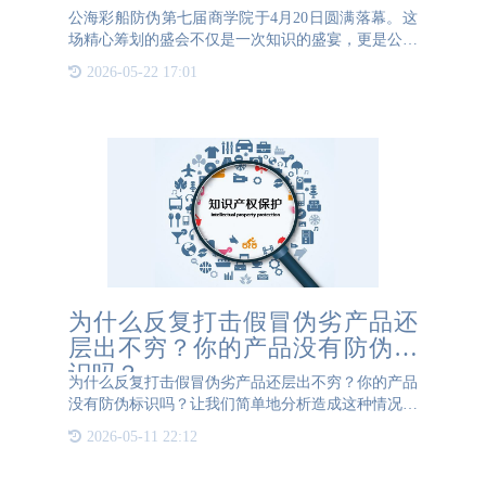
公海彩船防伪第七届商学院于4月20日圆满落幕。这
场精心筹划的盛会不仅是一次知识的盛宴，更是公司
对全体业务人员个人成长与职业发展的深切关怀的体
2026-05-22 17:01
现。公海彩船防伪商学院，这个承载着深厚企业文化
的活动，如
为什么反复打击假冒伪劣产品还
层出不穷？你的产品没有防伪标
识吗？
为什么反复打击假冒伪劣产品还层出不穷？你的产品
没有防伪标识吗？让我们简单地分析造成这种情况的
直接原因： 第一、不法分子受到利益驱动，大量造
2026-05-11 22:12
假，以低价诱导商家拿货，诱导消费者购买，长期以
往，形成了一个制