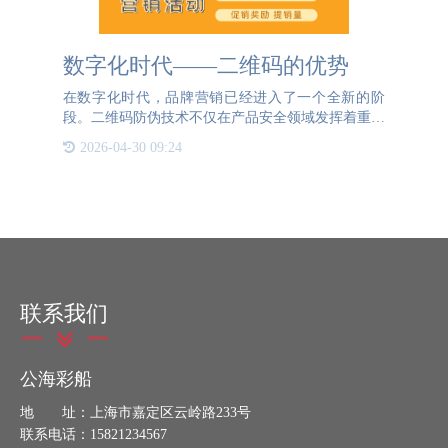
数字化时代——二维码的优势
在数字化时代，品牌营销已经进入了一个全新的阶
段。二维码防伪技术不仅在产品安全领域发挥着重要
作用，更在营销推广中成为了一个创新工具。通过将
2026-04-30 09:24
二维码与产品防伪结合，企业不仅能够保护自己的品
牌不受仿冒品侵害，
联系我们
公海彩船
地 址：上海市嘉定区云岭路233号
联系电话：15821234567