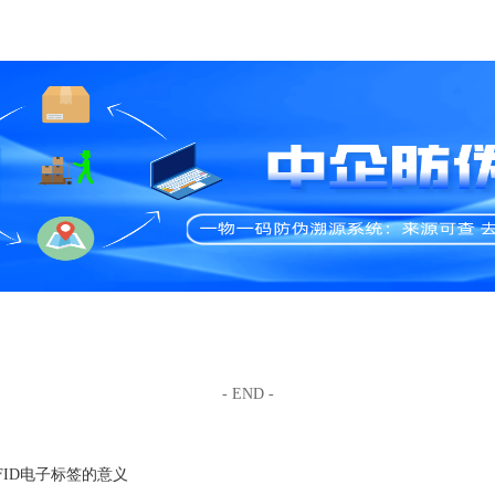
- END -
FID电子标签的意义