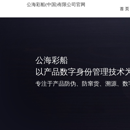
公海彩船(中国)有限公司官网
首 页
公海彩船
以产品数字身份管理技术
专注于产品防伪、防窜货、溯源、数