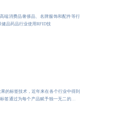
. 高端消费品奢侈品、名牌服饰和配件等行
保健品药品行业使用RFID技
效果的标签技术，近年来在各个行业中得到
码标签通过为每个产品赋予独一无二的二维