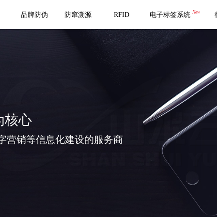
New
品牌防伪
防窜溯源
RFID
电子标签系统
为核心
字营销等信息化建设的服务商