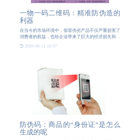
一物一码二维码：精准防伪造的
利器
在当今的市场环境中，假冒伪劣产品不仅严重损害了
消费者的权益，也给企业带来了巨大的经济损失和品
牌声誉的损害。为了应对这一挑战，一物一码二维码
2026-06-11 16:07
技术应运而生，成为了一种高效、可靠的防伪造手
段。本文将详细介绍
防伪码：商品的“身份证”是怎么
生成的呢