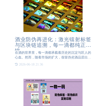
酒业防伪再进化：激光镭射标签
与区块链追溯，每一滴都纯正无
忧
在酒的世界里，每一滴都承载着历史的沉淀与匠人的
心血。然而，随着市场的扩大，假冒伪劣酒品层出不
穷，严重威胁着消费者的健康与权益。为了应对这一
2026-06-18 21:36
挑战，酒业防伪技术再次迎来革新，激光镭射标签与
区块链追溯技术的