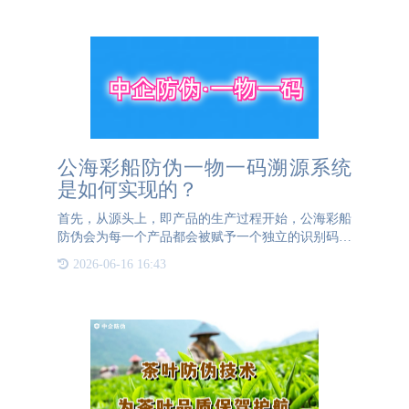
码的生成是制作防伪
公海彩船防伪一物一码溯源系统
是如何实现的？
首先，从源头上，即产品的生产过程开始，公海彩船
防伪会为每一个产品都会被赋予一个独立的识别码，
这个识别码被印制或标记在产品或其包装上。这一步
2026-06-16 16:43
是确保产品身份和追踪路径开始的关键，一旦产品离
开了生产线。其