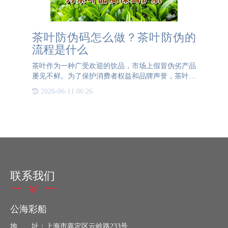
茶叶防伪码怎么做？茶叶防伪的
流程是什么
茶叶作为一种广受欢迎的饮品，市场上假冒伪劣产品
屡见不鲜。为了保护消费者权益和品牌声誉，茶叶防
伪码的应用变得尤为重要。那么，茶叶防伪码怎么做
2026-06-11 06:26
呢？首先，选择一家专业的防伪公司是关键。防伪公
司应具备先进的技
联系我们
公海彩船
地 址：上海市嘉定区云岭路233号