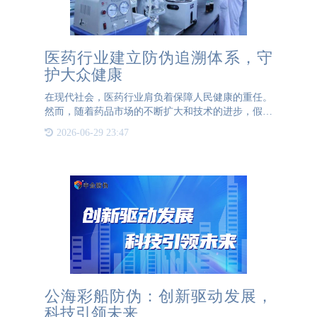
医药行业建立防伪追溯体系，守
护大众健康
在现代社会，医药行业肩负着保障人民健康的重任。
然而，随着药品市场的不断扩大和技术的进步，假冒
伪劣药品的问题也日益严重。这不仅威胁到公众的健
2026-06-29 23:47
康安全，还损害了正规制药企业的声誉和社会信任。
因此，防伪溯源技
公海彩船防伪：创新驱动发展，
科技引领未来