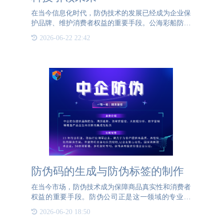
在当今信息化时代，防伪技术的发展已经成为企业保
护品牌、维护消费者权益的重要手段。公海彩船防伪
作为行业领先的防伪技术提供商，始终秉持“创新驱
2026-06-22 22:42
动发展，科技引领未来”的理念，致力于为客户提供
高效、安全、可
防伪码的生成与防伪标签的制作
在当今市场，防伪技术成为保障商品真实性和消费者
权益的重要手段。防伪公司正是这一领域的专业机
构，它们通过一系列精细的流程，制作出难以复制的
2026-06-20 18:50
防伪标签，为消费者提供辨别真伪的便捷工具。防伪