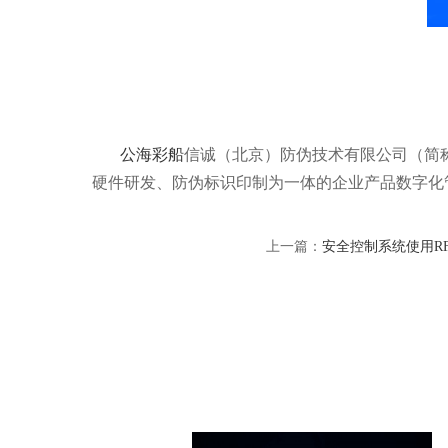
公海彩船
信诚（北京）防伪技术有限公司（简称
硬件研发、防伪标识印制为一体的企业产品数字化
上一篇：
安全控制系统使用R