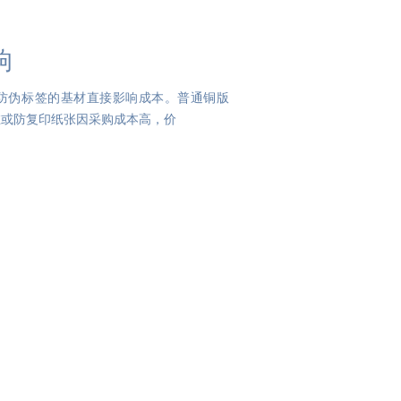
响
防伪标签的基材直接影响成本。普通铜版
殊纤维或防复印纸张因采购成本高，价