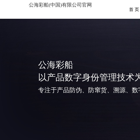
公海彩船(中国)有限公司官网
首 页
公海彩船
以产品数字身份管理技术
专注于产品防伪、防窜货、溯源、数