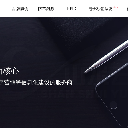
New
品牌防伪
防窜溯源
RFID
电子标签系统
为核心
字营销等信息化建设的服务商