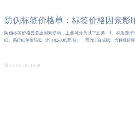
防伪标签价格单：标签价格因素影
防伪标签价格受多重因素影响，主要可分为以下五类：1、材质选择
纸、易碎纸单价较低（约0.02-0.05元/枚），而PET合成纸、含特
2026-05-07 19:59
联系我们