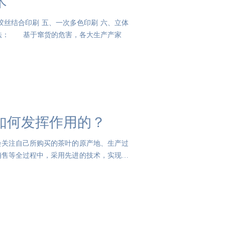
术
丝结合印刷 五、一次多色印刷 六、立体
方法： 基于窜货的危害，各大生产产家
如何发挥作用的？
会关注自己所购买的茶叶的原产地、生产过
销售等全过程中，采用先进的技术，实现对