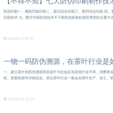
【不得不知】七大防伪印刷制作技
防伪印刷一、雕刻凹版印刷二、胶凸结合印刷三、胶凹结合印刷 四、胶
印刷技术 七、数字印刷防伪技术不干胶防伪标签标签防窜货的主要
2026-05-27 07:31
一物一码防伪溯源，在茶叶行业是
一、建立茶叶的防伪溯源系统茶叶与化妆品等其他行业不同，消费者
程、质量检测等详细信息。所以茶叶行业一般会在茶叶生产、加工、
茶叶
2026-05-21 22:23