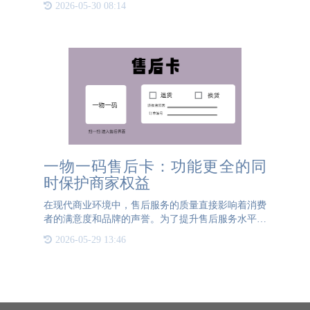
2026-05-30 08:14
任度。防伪认证的优势主要体现在以下几个方面：提
高产品安全性：防
一物一码售后卡：功能更全的同
时保护商家权益
在现代商业环境中，售后服务的质量直接影响着消费
者的满意度和品牌的声誉。为了提升售后服务水平，
许多企业开始采用一物一码售后卡。那么，为什么我
2026-05-29 13:46
们要选择一物一码的售后卡呢？它又有哪些特殊之
处？首先，我们需要