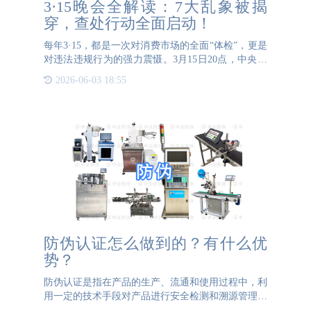
3·15晚会全解读：7大乱象被揭
穿，查处行动全面启动！
每年3·15，都是一次对消费市场的全面“体检”，更是
对违法违规行为的强力震慑。3月15日20点，中央广
播电视总台第36届“3·15”晚会如期直播。本届晚会
2026-06-03 18:55
以“放心消费 品质生活”为主题，直击食品安全、
防伪认证怎么做到的？有什么优
势？
防伪认证是指在产品的生产、流通和使用过程中，利
用一定的技术手段对产品进行安全检测和溯源管理，
确保产品的真实性和合法性，提高消费者对产品的信