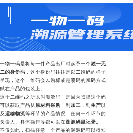
一物一码是将每一件产品出厂时赋予一个
独一无
二的身份码
，这个身份码往往是以二维码的样子
呈现，这个二维码会以贴标或是喷码的赋码方式
赋在产品的包装上。
这个二维码之所以叫溯源码，是因为扫描这个码
可以获取产品从
原材料采购
，到
加工
，到
生产
以
及
运输物流
等环节的产品情况，任何一个环节的
负责人、具体操作等都可以在
溯源码里记录。
不仅如此，扫描任意一个产品的溯源码可以得知