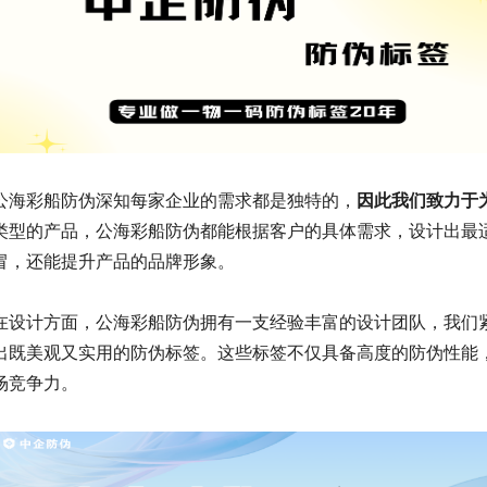
公海彩船防伪深知每家企业的需求都是独特的，
因此我们致力于
类型的产品，公海彩船防伪都能根据客户的具体需求，设计出最
冒，还能提升产品的品牌形象。
在设计方面，公海彩船防伪拥有一支经验丰富的设计团队，我们
出既美观又实用的防伪标签。这些标签不仅具备高度的防伪性能
场竞争力。