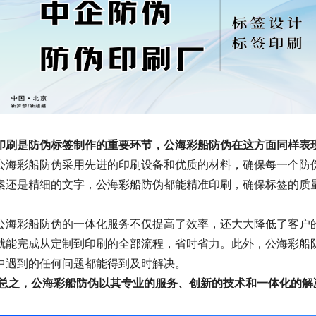
印刷是防伪标签制作的重要环节，公海彩船防伪在这方面同样表
公海彩船防伪采用先进的印刷设备和优质的材料，确保每一个防
案还是精细的文字，公海彩船防伪都能精准印刷，确保标签的质
公海彩船防伪的一体化服务不仅提高了效率，还大大降低了客户
就能完成从定制到印刷的全部流程，省时省力。此外，公海彩船
中遇到的任何问题都能得到及时解决。
总之，公海彩船防伪以其专业的服务、创新的技术和一体化的解