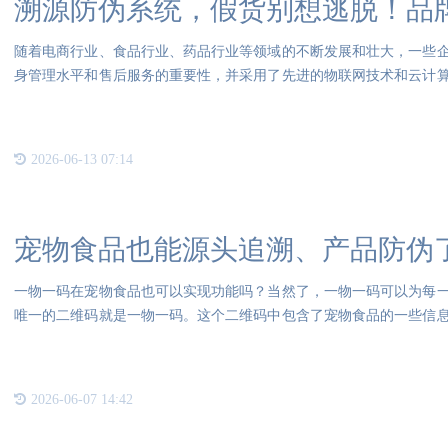
溯源防伪系统，假货别想逃脱！品
随着电商行业、食品行业、药品行业等领域的不断发展和壮大，一些
身管理水平和售后服务的重要性，并采用了先进的物联网技术和云计
来源
2026-06-13 07:14
宠物食品也能源头追溯、产品防伪
一物一码在宠物食品也可以实现功能吗？当然了，一物一码可以为每
唯一的二维码就是一物一码。这个二维码中包含了宠物食品的一些信
食品
2026-06-07 14:42