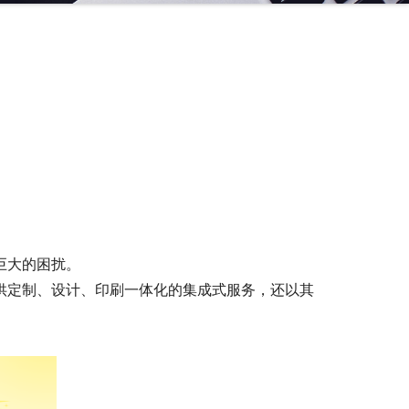
巨大的困扰。
供定制、设计、印刷一体化的集成式服务，还以其