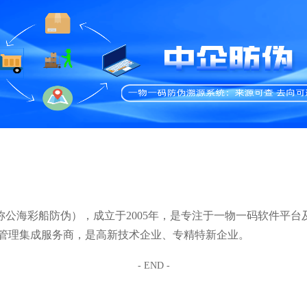
公海彩船防伪），成立于2005年，是专注于一物一码软件平台
管理集成服务商，是高新技术企业、专精特新企业。
- END -