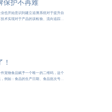
牌保护不再难
企业也开始意识到建立追溯系统对于提升自
算技术实现对于产品的误检验、流向追踪、
了！
一件宠物食品赋予一个唯一的二维码，这个
息，例如：食品的生产日期、食品批次号、