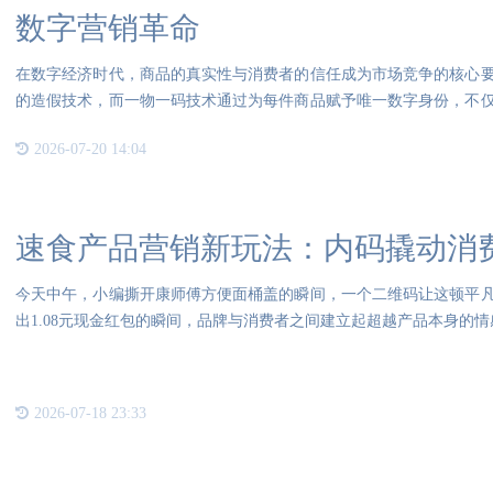
数字营销革命
在数字经济时代，商品的真实性与消费者的信任成为市场竞争的核心
的造假技术，而一物一码技术通过为每件商品赋予唯一数字身份，不
分析
2026-07-20 14:04
速食产品营销新玩法：内码撬动消
今天中午，小编撕开康师傅方便面桶盖的瞬间，一个二维码让这顿平
出1.08元现金红包的瞬间，品牌与消费者之间建立起超越产品本身的
2026-07-18 23:33