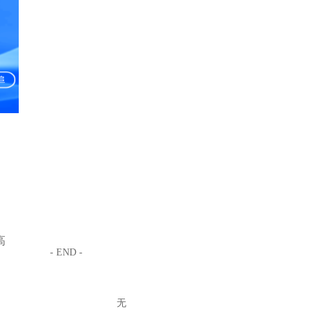
高
- END -
无