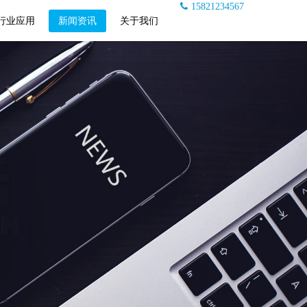
15821234567
行业应用
新闻资讯
关于我们