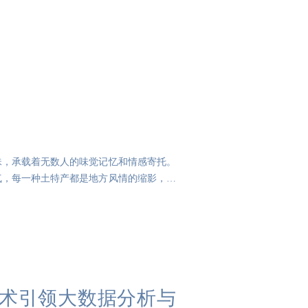
珠，承载着无数人的味觉记忆和情感寄托。
气，每一种土特产都是地方风情的缩影，是
术引领大数据分析与