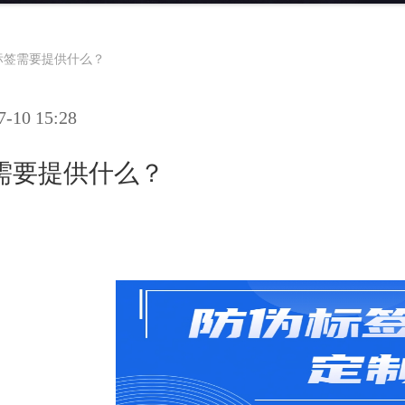
标签需要提供什么？
10 15:28
需要提供什么？