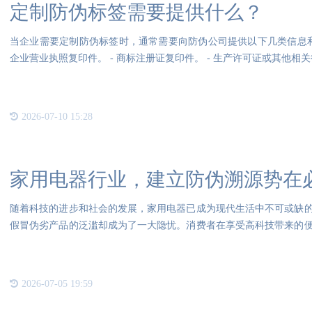
定制防伪标签需要提供什么？
当企业需要定制防伪标签时，通常需要向防伪公司提供以下几类信息和材料：1、
企业营业执照复印件。 - 商标注册证复印件。 - 
2026-07-10 15:28
家用电器行业，建立防伪溯源势在
随着科技的进步和社会的发展，家用电器已成为现代生活中不可或缺
假冒伪劣产品的泛滥却成为了一大隐忧。消费者在享受高科技带来的
因此
2026-07-05 19:59