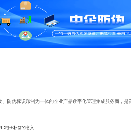
研发、防伪标识印制为一体的企业产品数字化管理集成服务商，是
FID电子标签的意义