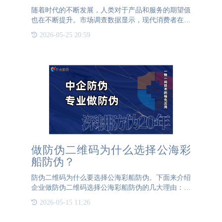
随着时代的不断发展，人类对于产品和服务的期望值
也在不断提升。市场调查数据显示，现代消费者在选
购商品时，最看重的因素之一就是产品是否具有创新
2026-05-25 20:59
性和独特性。在这种背景下，温变防伪材料以其独特
的创新性成功吸引
做防伪二维码为什么选择公海彩
船防伪？
防伪二维码为什么要选择公海彩船防伪。下面来介绍
企业做防伪二维码选择公海彩船防伪的几大理由：老
品牌更放心：公海彩船防伪在行业内已有20余年的防
2026-05-15 11:26
伪经验，几十年来，服务了上千家各行各业的大中小
型企业。