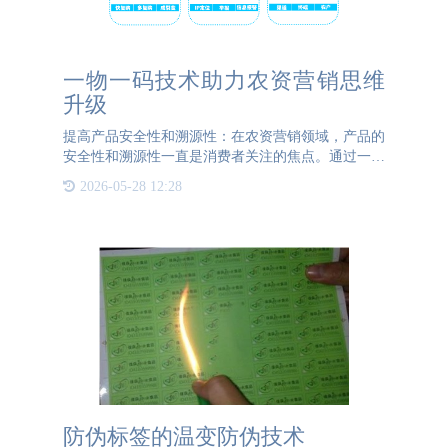
一物一码技术助力农资营销思维
升级
提高产品安全性和溯源性：在农资营销领域，产品的
安全性和溯源性一直是消费者关注的焦点。通过一物
一码技术，可以对每一个产品进行唯一编码，并记录
2026-05-28 12:28
其生产、物流、销售等信息。消费者只需扫描二维码
或条形码，即可轻
防伪标签的温变防伪技术