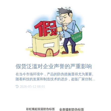
假货泛滥对企业声誉的严重影响
在当今市场环境中，产品的防伪措施显得尤为重要。
随着科技的发展和制造技术的进步，盗版厂家仿制真
品的能力越来越强，这使得假货泛滥成为了一个严峻
2026-05-12 08:01
的问题。假货不仅损害了消费者的权益，还对企业的
声誉和市场竞争力