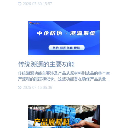
境的日益复杂，假冒伪劣产品的泛滥给品牌带来了前
2026-07-30 15:57
所未有的挑战。为了确保品牌声誉和产品品质，一物
一码防伪溯源技术应
传统溯源的主要功能
传统溯源功能主要涉及产品从原材料到成品的整个生
产流程的跟踪和记录。这些功能旨在确保产品质量和
安全，同时提高供应链的透明度和效率。以下是传统
2026-07-16 06:36
溯源功能的主要方面：1、原材料追溯：这是溯源功
能的基础，涉及记