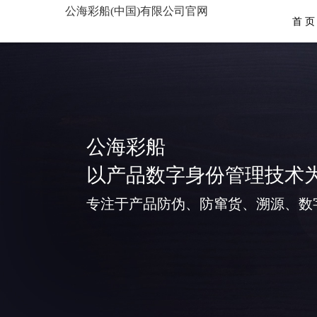
公海彩船(中国)有限公司官网
首 页
公海彩船
以产品数字身份管理技术
专注于产品防伪、防窜货、溯源、数