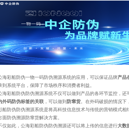
公海彩船防伪一物一码防伪溯源系统的应用，可以保证品牌
产品
录到系统平台，保障了市场秩序和消费者利益。
公海彩船防伪防伪溯源系统不仅可以做到产品的各环节监控，还
内外码防伪标签的关联
，可以做到
防窜货
。在外码破损的情况下
彩船防伪防伪溯源系统是将高科技信息技术与传统的营销模式相
方面防伪溯源防窜货解决方案。
不仅如此，公海彩船防伪防伪溯源还可以将上传的信息进行
大数