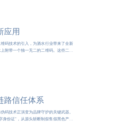
新应用
二维码技术的引入，为酒水行业带来了全新
水上附带一个独一无二的二维码。这些二维
链路信任体系
防伪码技术正演变为品牌守护的关键武器。
字身份证"，从源头斩断制假售假黑色产业