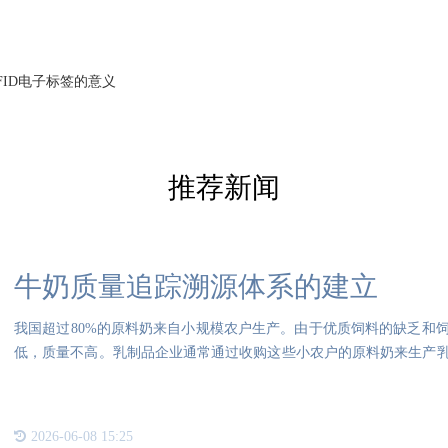
FID电子标签的意义
推荐新闻
牛奶质量追踪溯源体系的建立
我国超过80%的原料奶来自小规模农户生产。由于优质饲料的缺乏和
低，质量不高。乳制品企业通常通过收购这些小农户的原料奶来生产
的
2026-06-08 15:25