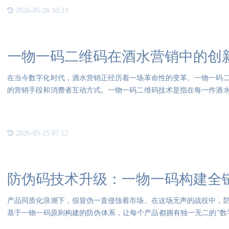
2026-05-26 10:23
一物一码二维码在酒水营销中的创
在当今数字化时代，酒水营销正经历着一场革命性的变革。一物一码
的营销手段和消费者互动方式。一物一码二维码技术是指在每一件酒
码可
2026-05-25 07:12
防伪码技术升级：一物一码构建全
产品同质化浪潮下，假冒伪一直侵蚀着市场。在这场无声的战役中，
基于一物一码原则构建的防伪体系，让每个产品都拥有独一无二的"数
链