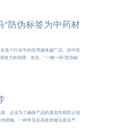
码”防伪标签为中药材
签在各个行业中的应用越来越广泛。在中药
强有力的保障。首先，“一物一码”防伪标
饽
载体。企业为了确保产品的真实性和防止假
防伪措施。一种常见且高效的做法是在产品