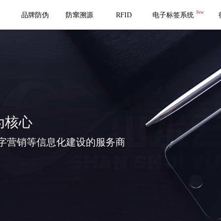
New
品牌防伪
防窜溯源
RFID
电子标签系统
为核心
字营销等信息化建设的服务商