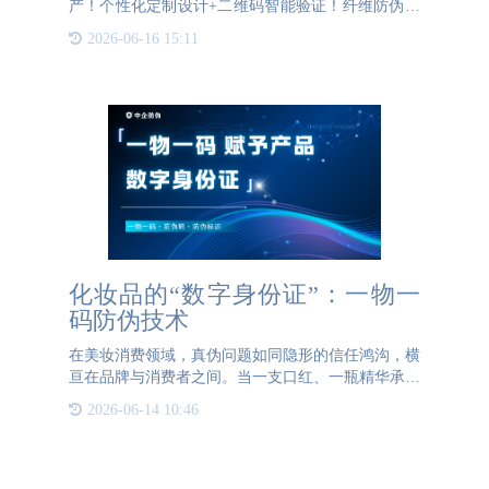
产！个性化定制设计+二维码智能验证！纤维防伪是
指使用防伪纤维丝技术的防伪标签，在防伪标签制作
2026-06-16 15:11
过程中添加特制的防伪纤维丝，通过肉眼观察或用荧
光灯照射激发出彩色
化妆品的“数字身份证”：一物一
码防伪技术
在美妆消费领域，真伪问题如同隐形的信任鸿沟，横
亘在品牌与消费者之间。当一支口红、一瓶精华承载
的不仅是美丽期待，更是安全承诺时，建立可靠的防
2026-06-14 10:46
伪验证体系已成为美妆品牌的必修课。一物一码防伪
技术为这一需求提