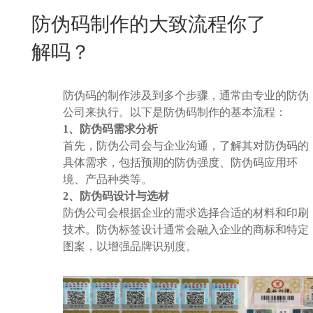
New
防伪码制作的大致流程你了
用
我
闻
日
解吗？
们
资
文
讯
版
防伪码的制作涉及到多个步骤，通常由专业的防伪
公司来执行。以下是防伪码制作的基本流程：
1、防伪码需求分析
首先，防伪公司会与企业沟通，了解其对防伪码的
具体需求，包括预期的防伪强度、防伪码应用环
境、产品种类等。
2、防伪码设计与选材
防伪公司会根据企业的需求选择合适的材料和印刷
技术。防伪标签设计通常会融入企业的商标和特定
图案，以增强品牌识别度。