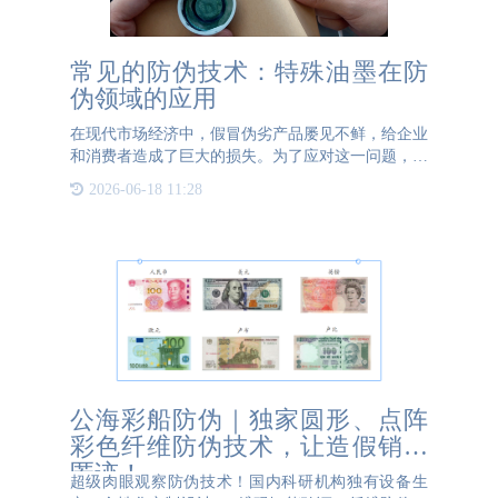
常见的防伪技术：特殊油墨在防
伪领域的应用
在现代市场经济中，假冒伪劣产品屡见不鲜，给企业
和消费者造成了巨大的损失。为了应对这一问题，各
种防伪技术应运而生，其中特殊油墨在防伪领域的应
2026-06-18 11:28
用尤为广泛和重要。 特殊油墨种类繁多，每种油墨
都有其独特的特性
公海彩船防伪｜独家圆形、点阵
彩色纤维防伪技术，让造假销声
匿迹！
超级肉眼观察防伪技术！国内科研机构独有设备生