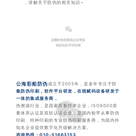
，讲解关于防伪的相关知识~
公海彩船防伪
成立于2005年，是
多年专注于防
集防伪印刷，软件平台研发，在线赋码设备研发于
一体的集成服务商，
伪溯源行业，是国家高新技术企业，ISO9000质
量体系认证及双软认证企业，是国内较早从事防伪
印刷、特种印刷的专业防伪印刷服务商，为国内外
知名企业提供数字化升级解决方案。
咨询热线
：010-51663153