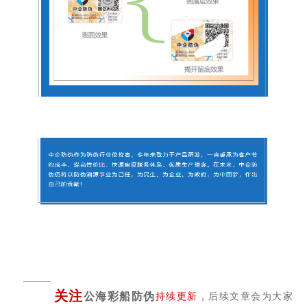
关注
公海彩船防伪
持续更新
，后续文章会为大家