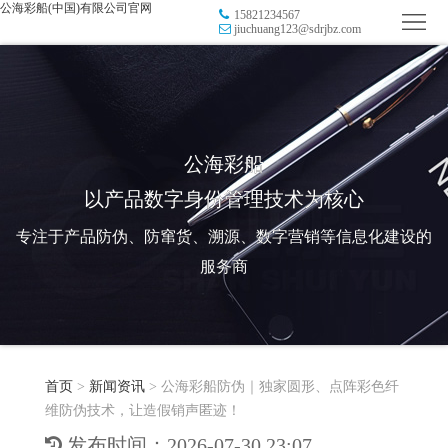
公海彩船(中国)有限公司官网
15821234567
首
jiuchuang123@sdrjbz.com
页
品
牌
防
防
窜
RFID
公海彩船
以产品数字身份管理技术为核心
伪
溯
电
专注于产品防伪、防窜货、溯源、数字营销等信息化建设的
源
子
数
服务商
标
字
智
签
营
慧
行
系
首页
>
新闻资讯
>
公海彩船防伪｜独家圆形、点阵彩色纤
销
智
业
关
维防伪技术，让造假销声匿迹！
统
能
应
于
新
发布时间：2026-07-30 23:07