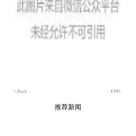
Back
- END -
推荐新闻