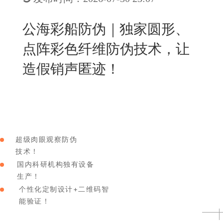
New
用
我
闻
日
公海彩船防伪｜独家圆形、
们
资
文
点阵彩色纤维防伪技术，让
讯
版
造假销声匿迹！
超级肉眼观察防伪
技术！
国内科研机构独有设备
生产！
个性化定制设计+二维码智
能验证！