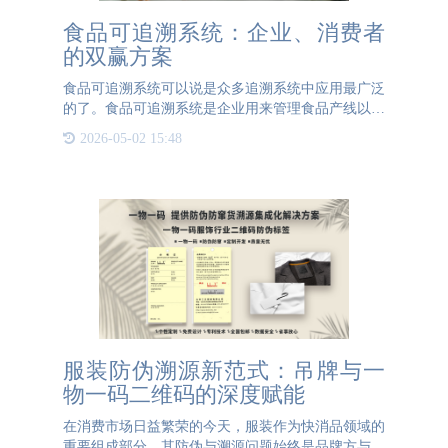
食品可追溯系统：企业、消费者
的双赢方案
食品可追溯系统可以说是众多追溯系统中应用最广泛
的了。食品可追溯系统是企业用来管理食品产线以及
给消费者提供一个可以查询食品源头的平台。管理产
2026-05-02 15:48
线：食品可追溯系统利用了一物一码。给每件食品都
赋予一个独一无二
服装防伪溯源新范式：吊牌与一
物一码二维码的深度赋能
在消费市场日益繁荣的今天，服装作为快消品领域的
重要组成部分，其防伪与溯源问题始终是品牌方与消