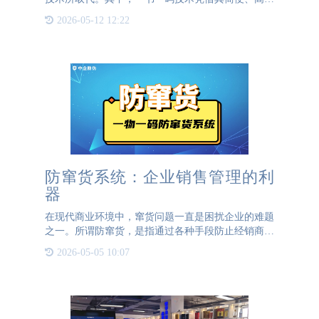
的特点，成为图书数字营销的重要手段。通过为每一
2026-05-12 12:22
本书赋予一个独特的二维码，出版商不仅可以实现对
图书的全程跟踪
防窜货系统：企业销售管理的利
器
在现代商业环境中，窜货问题一直是困扰企业的难题
之一。所谓防窜货，是指通过各种手段防止经销商或
代理商将产品从一个市场区域销售到另一个市场区
2026-05-05 10:07
域，以维护市场价格秩序和品牌声誉。为了有效解决
这一问题，越来越多