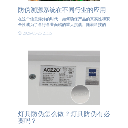
防伪溯源系统在不同行业的应用
在这个信息爆炸的时代，如何确保产品的真实性和安
全性成为了各行各业面临的重大挑战。随着科技的进
步，防伪溯源系统应运而生，并迅速在各个领域崭露
2026-05-26 21:15
头角。食品行业食品安全一直是公众关注的焦点。近
年来，食品造假事
灯具防伪怎么做？灯具防伪有必
要吗？