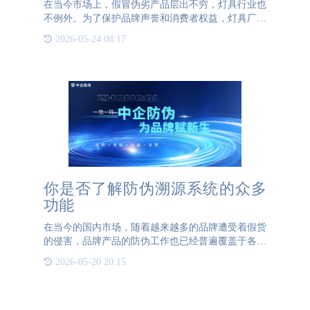
在当今市场上，假冒伪劣产品层出不穷，灯具行业也
不例外。为了保护品牌声誉和消费者权益，灯具厂家
有必要采取防伪措施。以下是几种常见的防伪方法：
2026-05-24 08:17
1、使用防伪标签：在灯具产品上贴上防伪标签，消
费者可以通过扫描
你是否了解防伪溯源系统的众多
功能
在当今的国内市场，随着越来越多的品牌遭受着假货
的侵害，品牌产品的防伪工作也已经普遍覆盖于各行
各业，防伪追溯系统成为了不少企业维护自身品牌形
2026-05-20 20:15
象的有力工具。公海彩船防伪防伪溯源系统为企业提
供产品的全方面