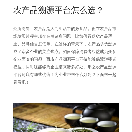
New
农产品溯源平台怎么选？
用
我
闻
日
们
资
文
众所周知，农产品是人们生活中的必备品。但在农产品市
讯
场发展过程中却存在着诸多问题，比如假冒伪劣产品严
版
重、品牌信誉度低等。在这样的背景下，农产品防伪溯源
成了众多企业的关注焦点。如何保障消费者权益成为众多
企业面临的问题，而农产品溯源平台不仅能够保障消费者
权益，同时还能够为企业带来诸多好处。那么农产品溯源
平台到底有哪些优势？为企业带来什么好处？下面来一起
看看吧！