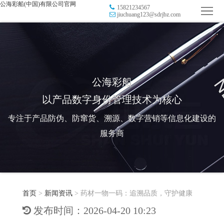
公海彩船(中国)有限公司官网
15821234567
首
jiuchuang123@sdrjbz.com
页
品
牌
防
防
窜
RFID
公海彩船
以产品数字身份管理技术为核心
伪
溯
电
专注于产品防伪、防窜货、溯源、数字营销等信息化建设的
源
子
数
服务商
标
字
智
签
营
慧
行
系
首页
>
新闻资讯
>
药材一物一码：追溯品质，守护健康
销
智
业
关
发布时间：2026-04-20 10:23
统
能
应
于
新