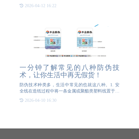
防止假冒，不仅在产品本身上贴附防伪标签，还在外
2026-04-12 16:22
包装上采取了多层次的防伪措施。一种常见且高效的
做法是在产品内外
一分钟了解常见的八种防伪技
术，让你生活中再无假货！
防伪技术种类多，生活中常见的也就这八种。1. 安
全线在造纸过程中将一条金属或聚酯类塑料线置于纸
张中间，这条线上可以拥有字母和文字，企业可以根
2026-04-10 16:30
据需求来定制文字和图案。安全线是采用特殊的造纸
设备和工艺制作