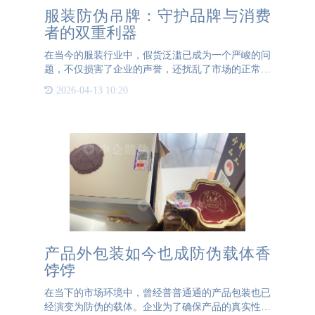
服装防伪吊牌：守护品牌与消费
者的双重利器
在当今的服装行业中，假货泛滥已成为一个严峻的问
题，不仅损害了企业的声誉，还扰乱了市场的正常秩
序。为了有效遏制这一现象，许多企业开始在服装吊
2026-04-13 10:20
牌中加入防伪工艺。那么，服装的防伪吊牌与普通吊
牌相比，究竟有哪
产品外包装如今也成防伪载体香
饽饽
在当下的市场环境中，曾经普普通通的产品包装也已
经演变为防伪的载体。企业为了确保产品的真实性和