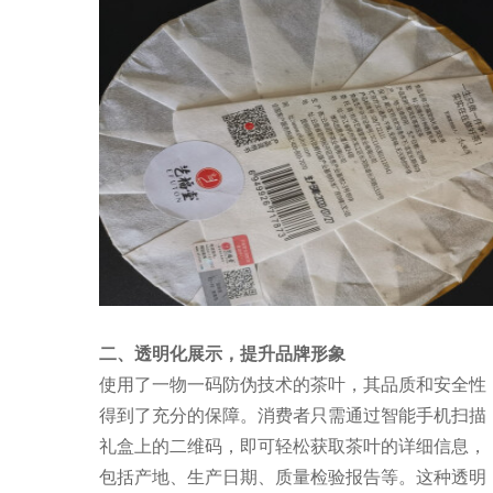
二、透明化展示，提升品牌形象
使用了一物一码防伪技术的茶叶，其品质和安全性
得到了充分的保障。消费者只需通过智能手机扫描
礼盒上的二维码，即可轻松获取茶叶的详细信息，
包括产地、生产日期、质量检验报告等。这种透明