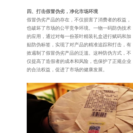
四、打击假冒伪劣，净化市场环境
假冒伪劣产品的存在，不仅损害了消费者的权益，
也破坏了市场的公平竞争环境。一物一码防伪技术
的应用，通过对每一份茶叶精装礼盒进行赋码和加
贴防伪标签，实现了对产品的精准追踪和打击，有
效遏制了假冒伪劣产品的泛滥。这种防伪方式，不
仅提高了造假者的成本和风险，也保护了正规企业
的合法权益，促进了市场的健康发展。