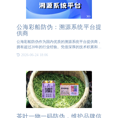
公海彩船防伪：溯源系统平台提
供商
公海彩船防伪作为国内优质的溯源系统平台提供商，
拥有超过20年的行业经验。凭借深厚的技术积累和丰
富的实践经验，公海彩船防伪已经成为众多企业的优
2026-06-24 18:06
选合作伙伴。公海彩船防伪的溯源系统平台采用先进
的物联网
茶叶一物一码防伪，维护品牌信