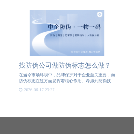
伪防窜货系统服务
找防伪公司做防伪标志怎么做？
在当今市场环境中，品牌保护对于企业至关重要，而
防伪标志在这方面发挥着核心作用。考虑到防伪技术
的高度专业化，企业往往需要依赖外部的专业服务提
2026-06-17 23:27
供商来确保这一需求得到满足。企业进行防伪标志制
作的首选方法是与