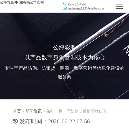
公海彩船(中国)有限公司官网
15821234567
首
jiuchuang123@sdrjbz.com
页
品
牌
防
防
窜
RFID
公海彩船
以产品数字身份管理技术为核心
伪
溯
电
专注于产品防伪、防窜货、溯源、数字营销等信息化建设的
源
子
数
服务商
标
字
智
签
营
慧
行
系
首页
>
新闻资讯
>
茶叶一物一码防伪，维护品牌信誉
销
智
业
关
发布时间：2026-06-22 07:56
统
能
应
于
新