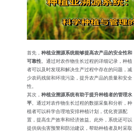
首先，
种植业溯源系统能够提高农产品的安全性和
可靠性
。通过对农作物生长过程的详细记录，种植
者可以及时发现和解决生产过程中存在的问题，减
少农药残留和环境污染，提升农产品的质量和安全
性。
其次，
种植业溯源系统有助于提升种植者的管理水
平
。通过对农作物生长过程的数据采集和分析，种
植者可以科学合理地安排种植计划，优化资源配
置，提高生产效率和经济效益。此外，系统还可以
提供病虫害预警和防治建议，帮助种植者及时采取