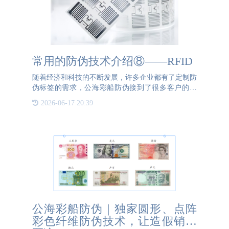
常用的防伪技术介绍⑧——RFID
随着经济和科技的不断发展，许多企业都有了定制防
伪标签的需求，公海彩船防伪接到了很多客户的委
托。这期我们简单介绍下公海彩船防伪常用的防伪技
2026-06-17 20:39
术之一：RFID。一、RFID防伪技术是什么RFID 是
一种
公海彩船防伪｜独家圆形、点阵
彩色纤维防伪技术，让造假销声