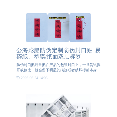
全性。防伪技术的发展也在不断进步，从早期的简单
标签到如今复杂的
公海彩船防伪定制防伪封口贴-易
碎纸、塑膜/纸面双层标签
防伪封口贴通常贴在产品的包装封口上，一旦尝试揭
开或修改，就会留下明显的痕迹或者破坏标签本身，
从而表明该产品可能已经被篡改或遭到过未经授权的
2026-06-24 14:06
干预。在封口进行防伪的原因是为了保护产品的完整
性、安全性和防止