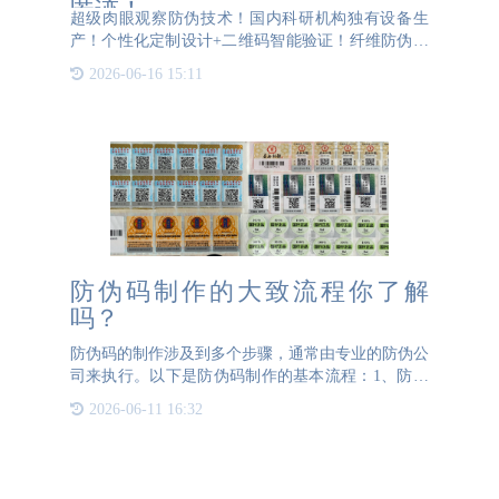
匿迹！
超级肉眼观察防伪技术！国内科研机构独有设备生
产！个性化定制设计+二维码智能验证！纤维防伪是
指使用防伪纤维丝技术的防伪标签，在防伪标签制作
2026-06-16 15:11
过程中添加特制的防伪纤维丝，通过肉眼观察或用荧
光灯照射激发出彩色
防伪码制作的大致流程你了解
吗？
防伪码的制作涉及到多个步骤，通常由专业的防伪公
司来执行。以下是防伪码制作的基本流程：1、防伪
码需求分析首先，防伪公司会与企业沟通，了解其对
2026-06-11 16:32
防伪码的具体需求，包括预期的防伪强度、防伪码应
用环境、产品种类